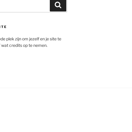
Zoeken
ITE
e plek zijn om jezelf en je site te
 wat credits op te nemen.