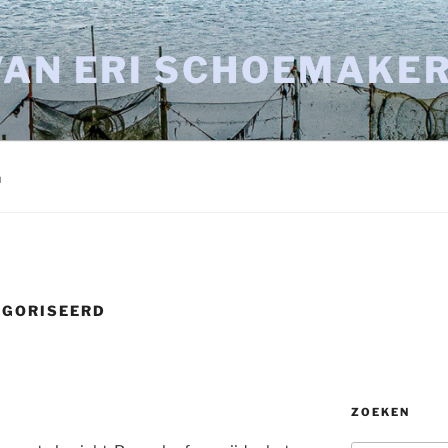
VAN ERI SCHOEMAKE
n
EGORISEERD
ZOEKEN